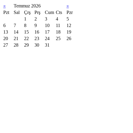
«
Temmuz 2026
»
Pzt
Sal
Çrş
Prş
Cum
Cts
Pzr
1
2
3
4
5
6
7
8
9
10
11
12
13
14
15
16
17
18
19
20
21
22
23
24
25
26
27
28
29
30
31