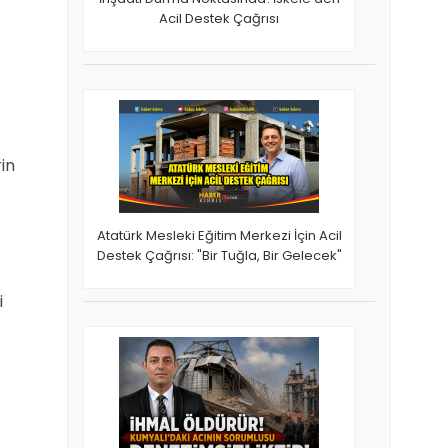
Acil Destek Çağrısı
in
Atatürk Mesleki Eğitim Merkezi İçin Acil
Destek Çağrısı: "Bir Tuğla, Bir Gelecek"
i