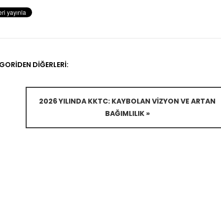
GORIDEN DIĞERLERI:
2026 YILINDA KKTC: KAYBOLAN VIZYON VE ARTAN
BAĞIMLILIK »