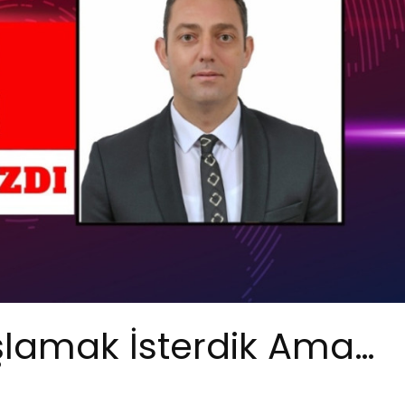
şlamak İsterdik Ama…