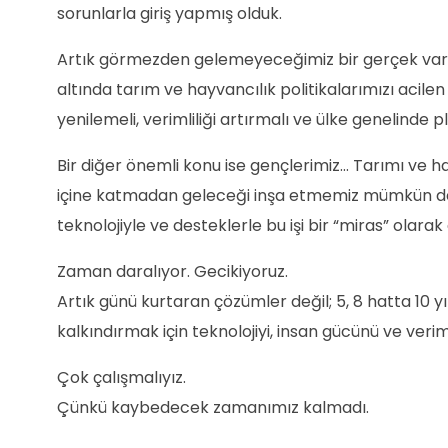
sorunlarla giriş yapmış olduk.
Artık görmezden gelemeyeceğimiz bir gerçek var: 
altında tarım ve hayvancılık politikalarımızı acil
yenilemeli, verimliliği artırmalı ve ülke genelinde pl
Bir diğer önemli konu ise gençlerimiz… Tarımı ve h
içine katmadan geleceği inşa etmemiz mümkün değil.
teknolojiyle ve desteklerle bu işi bir “miras” olarak
Zaman daralıyor. Gecikiyoruz.
Artık günü kurtaran çözümler değil; 5, 8 hatta 10 y
kalkındırmak için teknolojiyi, insan gücünü ve verim
Çok çalışmalıyız.
Çünkü kaybedecek zamanımız kalmadı.