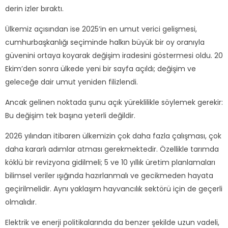
derin izler bıraktı.
Ülkemiz açısından ise 2025’in en umut verici gelişmesi,
cumhurbaşkanlığı seçiminde halkın büyük bir oy oranıyla
güvenini ortaya koyarak değişim iradesini göstermesi oldu. 20
Ekim’den sonra ülkede yeni bir sayfa açıldı; değişim ve
geleceğe dair umut yeniden filizlendi.
Ancak gelinen noktada şunu açık yüreklilikle söylemek gerekir:
Bu değişim tek başına yeterli değildir.
2026 yılından itibaren ülkemizin çok daha fazla çalışması, çok
daha kararlı adımlar atması gerekmektedir. Özellikle tarımda
köklü bir revizyona gidilmeli; 5 ve 10 yıllık üretim planlamaları
bilimsel veriler ışığında hazırlanmalı ve gecikmeden hayata
geçirilmelidir. Aynı yaklaşım hayvancılık sektörü için de geçerli
olmalıdır.
Elektrik ve enerji politikalarında da benzer şekilde uzun vadeli,