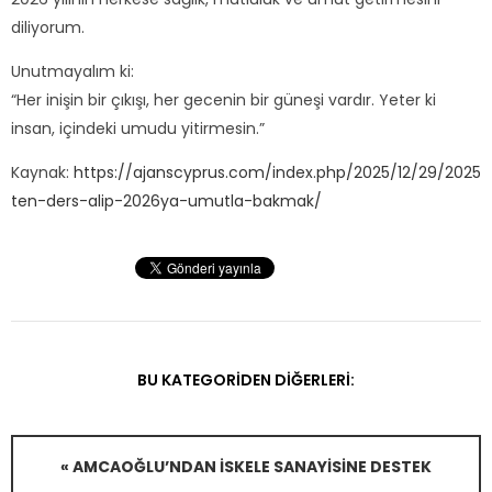
diliyorum.
Unutmayalım ki:
“Her inişin bir çıkışı, her gecenin bir güneşi vardır. Yeter ki
insan, içindeki umudu yitirmesin.”
Kaynak:
https://ajanscyprus.com/index.php/2025/12/29/2025
ten-ders-alip-2026ya-umutla-bakmak/
BU KATEGORIDEN DIĞERLERI:
« AMCAOĞLU’NDAN İSKELE SANAYISINE DESTEK