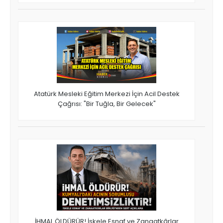
Atatürk Mesleki Eğitim Merkezi İçin Acil Destek
Çağrısı: "Bir Tuğla, Bir Gelecek"
İHMAL ÖLDÜRÜR! İskele Esnaf ve Zanaatkârlar