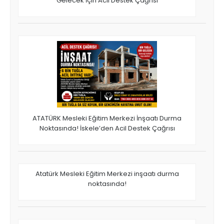
Gelecek İçin Acil Destek Çağrısı
ATATÜRK Mesleki Eğitim Merkezi İnşaatı Durma
Noktasında! İskele’den Acil Destek Çağrısı
Atatürk Mesleki Eğitim Merkezi inşaatı durma
noktasında!