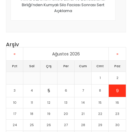
Birliği’nden Kumyalı Silo Faciası Sonrası Sert
Açıklama
Arşiv
«
»
Ağustos 2026
Pzt
Sal
Çrş
Per
Cum
Cmt
Paz
1
2
5
9
3
4
6
7
8
10
11
12
13
14
15
16
17
18
19
20
21
22
23
24
25
26
27
28
29
30