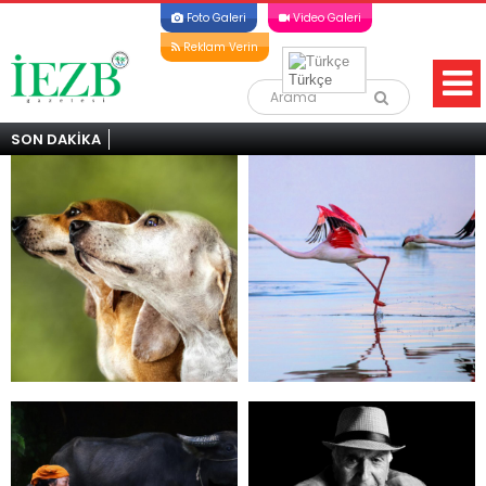
Foto Galeri
Video Galeri
Reklam Verin
Türkçe
SON DAKİKA