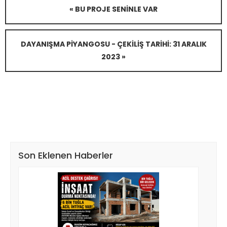
« BU PROJE SENINLE VAR
DAYANIŞMA PIYANGOSU - ÇEKILIŞ TARIHI: 31 ARALIK
2023 »
Son Eklenen Haberler