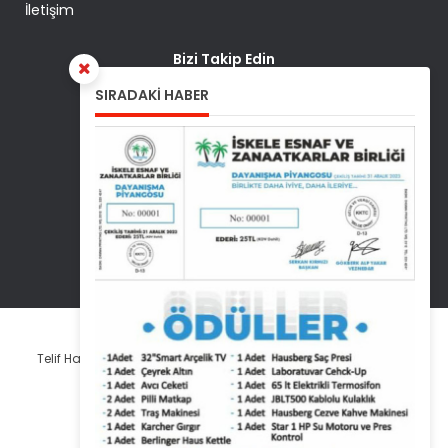
İletişim
Bizi Takip Edin
SIRADAKİ HABER
Facebook
Twitter
Instagram
Youtube
Telif Hakkı © 2026 İskele Esnaf ve Zanaatkarlar Birliği Gazetesi.
Tüm Hakları Saklıdır.