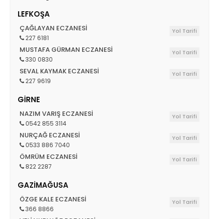
LEFKOŞA
ÇAĞLAYAN ECZANESİ
Yol Tarifi
227 6181
MUSTAFA GÜRMAN ECZANESİ
Yol Tarifi
330 0830
SEVAL KAYMAK ECZANESİ
Yol Tarifi
227 9619
GİRNE
NAZIM VARIŞ ECZANESİ
Yol Tarifi
0542 855 3114
NURÇAĞ ECZANESİ
Yol Tarifi
0533 886 7040
ÖMRÜM ECZANESİ
Yol Tarifi
822 2287
GAZİMAĞUSA
ÖZGE KALE ECZANESİ
Yol Tarifi
366 8866