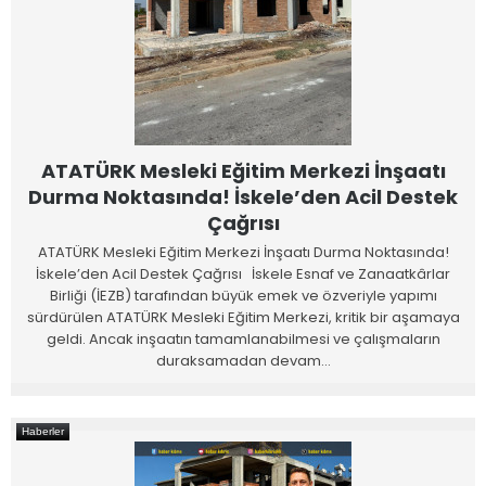
ATATÜRK Mesleki Eğitim Merkezi İnşaatı
Durma Noktasında! İskele’den Acil Destek
Çağrısı
ATATÜRK Mesleki Eğitim Merkezi İnşaatı Durma Noktasında!
İskele’den Acil Destek Çağrısı İskele Esnaf ve Zanaatkârlar
Birliği (İEZB) tarafından büyük emek ve özveriyle yapımı
sürdürülen ATATÜRK Mesleki Eğitim Merkezi, kritik bir aşamaya
geldi. Ancak inşaatın tamamlanabilmesi ve çalışmaların
duraksamadan devam…
Haberler