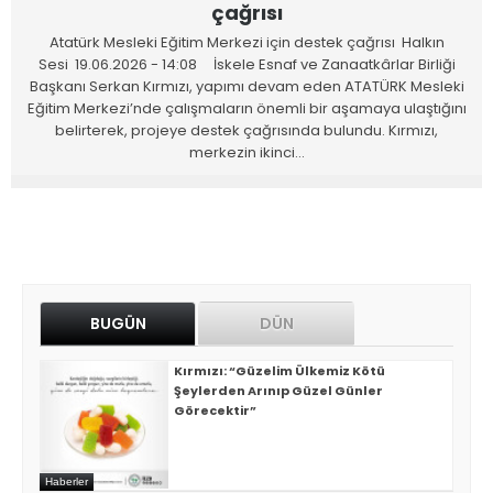
çağrısı
Atatürk Mesleki Eğitim Merkezi için destek çağrısı Halkın
Sesi 19.06.2026 - 14:08 İskele Esnaf ve Zanaatkârlar Birliği
Başkanı Serkan Kırmızı, yapımı devam eden ATATÜRK Mesleki
Eğitim Merkezi’nde çalışmaların önemli bir aşamaya ulaştığını
belirterek, projeye destek çağrısında bulundu. Kırmızı,
merkezin ikinci…
BUGÜN
DÜN
Kırmızı: “Güzelim Ülkemiz Kötü
Şeylerden Arınıp Güzel Günler
Görecektir”
Haberler