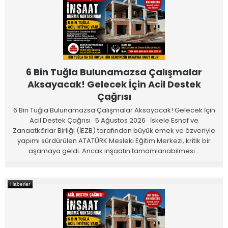
6 Bin Tuğla Bulunamazsa Çalışmalar
Aksayacak! Gelecek İçin Acil Destek
Çağrısı
6 Bin Tuğla Bulunamazsa Çalışmalar Aksayacak! Gelecek İçin
Acil Destek Çağrısı 5 Ağustos 2026 İskele Esnaf ve
Zanaatkârlar Birliği (İEZB) tarafından büyük emek ve özveriyle
yapımı sürdürülen ATATÜRK Mesleki Eğitim Merkezi, kritik bir
aşamaya geldi. Ancak inşaatın tamamlanabilmesi…
Haberler