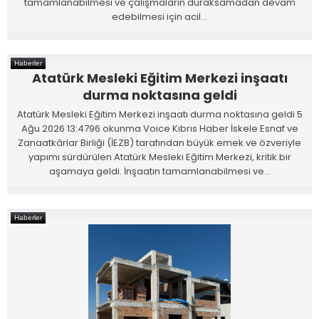
tamamlanabilmesi ve çalışmaların duraksamadan devam
edebilmesi için acil…
Haberler
Atatürk Mesleki Eğitim Merkezi inşaatı
durma noktasına geldi
Atatürk Mesleki Eğitim Merkezi inşaatı durma noktasına geldi 5
Ağu 2026 13:4796 okunma Voice Kıbrıs Haber İskele Esnaf ve
Zanaatkârlar Birliği (İEZB) tarafından büyük emek ve özveriyle
yapımı sürdürülen Atatürk Mesleki Eğitim Merkezi, kritik bir
aşamaya geldi. İnşaatın tamamlanabilmesi ve…
Haberler