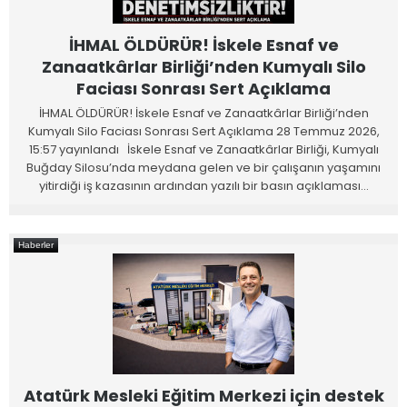
İHMAL ÖLDÜRÜR! İskele Esnaf ve
Zanaatkârlar Birliği’nden Kumyalı Silo
Faciası Sonrası Sert Açıklama
İHMAL ÖLDÜRÜR! İskele Esnaf ve Zanaatkârlar Birliği’nden
Kumyalı Silo Faciası Sonrası Sert Açıklama 28 Temmuz 2026,
15:57 yayınlandı İskele Esnaf ve Zanaatkârlar Birliği, Kumyalı
Buğday Silosu’nda meydana gelen ve bir çalışanın yaşamını
yitirdiği iş kazasının ardından yazılı bir basın açıklaması…
Haberler
Atatürk Mesleki Eğitim Merkezi için destek